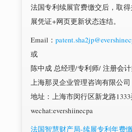
法国专利续展官费缴交后，取得并
展凭证+网页更新状态连结。
Email：
patent.sha2jp@evershine
或
陈中成 总经理/专利师/ 注册会计师 
上海那灵企业管理咨询有限公司
地址：上海市闵行区新龙路1333弄
wechat:evershiinecpa
法国智慧财产局-续展专利年费