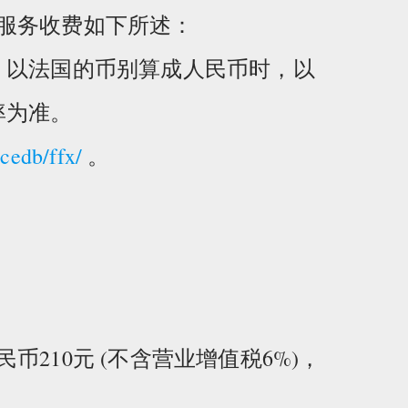
服务收费如下所述：
，以法国的币别算成人民币时，以
率为准。
cedb/ffx/
。
210元 (不含营业增值税6%)，