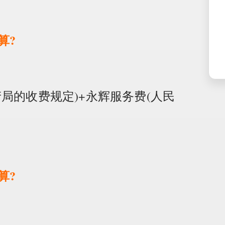
算?
局的收费规定)+永辉服务费(人民
算?