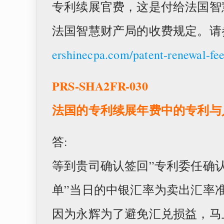
专利续展官费，这是付给法国智
法国智慧财产局的收费规定。请
ershinecpa.com/patent-renewal-fe
PRS-SHA2FR-030
法国的专利续展年费中的专利与
答:
等到贵司确认签回”专利委任确认
单”当日的中银汇率为卖出汇率
因为永辉为了避免汇兑损益，马