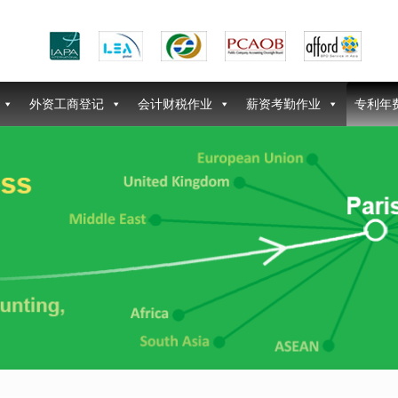
外资工商登记
会计财税作业
薪资考勤作业
专利年