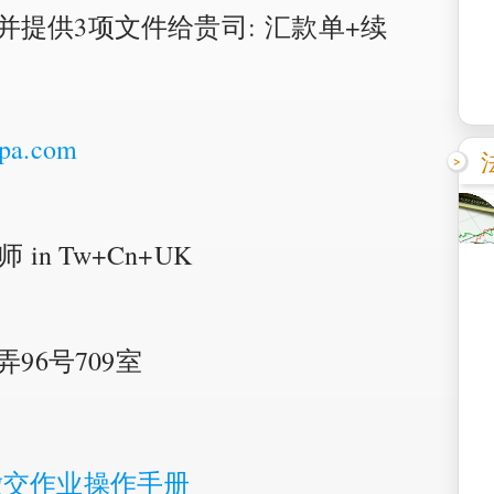
提供3项文件给贵司: 汇款单+续
cpa.com
in Tw+Cn+UK
96号709室
缴交作业操作手册