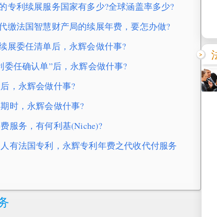
以提供的专利续展服务国家有多少?全球涵盖率多少?
委托永辉代缴法国智慧财产局的续展年费，要怎办做?
司专利续展委任清单后，永辉会做什事?
司”专利委任确认单”后，永辉会做什事?
汇款后，永辉会做什事?
年费到期时，永辉会做什事?
年费服务，有何利基(Niche)?
企业或个人有法国专利，永辉专利年费之代收代付服务
务