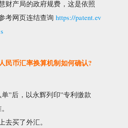
慧财产局的政府规费，这是依照
参考网页连结查询
https://patent.ev
es
人民币汇率换算机制如何确认?
单”后，以永辉列印”专利缴款
准。
上去买了外汇。