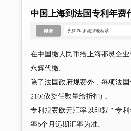
中国上海到法国专利年费
搜索
在中国缴人民币给上海那灵企业
永辉代缴。
除了法国政府规费外，每项法国
210(依委任数量给折扣) 。
专利规费欧元汇率以印製＂专利
率6个月远期汇率为准。